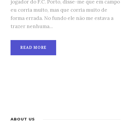
jogador do F.C. Porto, disse-me que em campo
eu corria muito, mas que corria muito de
forma errada. No fundo ele não me estava a
trazer nenhuma...
READ MORE
ABOUT US