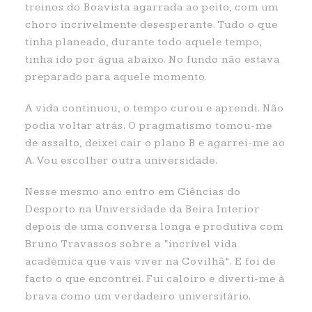
treinos do Boavista agarrada ao peito, com um
choro incrivelmente desesperante. Tudo o que
tinha planeado, durante todo aquele tempo,
tinha ido por água abaixo. No fundo não estava
preparado para aquele momento.
A vida continuou, o tempo curou e aprendi. Não
podia voltar atrás. O pragmatismo tomou-me
de assalto, deixei cair o plano B e agarrei-me ao
A. Vou escolher outra universidade.
Nesse mesmo ano entro em Ciências do
Desporto na Universidade da Beira Interior
depois de uma conversa longa e produtiva com
Bruno Travassos sobre a “incrível vida
académica que vais viver na Covilhã”. E foi de
facto o que encontrei. Fui caloiro e diverti-me à
brava como um verdadeiro universitário.