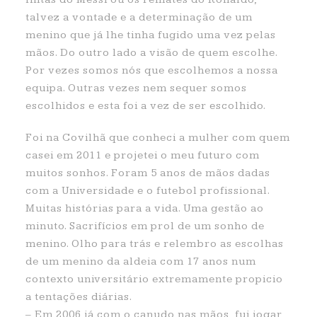
talvez a vontade e a determinação de um
menino que já lhe tinha fugido uma vez pelas
mãos. Do outro lado a visão de quem escolhe.
Por vezes somos nós que escolhemos a nossa
equipa. Outras vezes nem sequer somos
escolhidos e esta foi a vez de ser escolhido.
Foi na Covilhã que conheci a mulher com quem
casei em 2011 e projetei o meu futuro com
muitos sonhos. Foram 5 anos de mãos dadas
com a Universidade e o futebol profissional.
Muitas histórias para a vida. Uma gestão ao
minuto. Sacrifícios em prol de um sonho de
menino. Olho para trás e relembro as escolhas
de um menino da aldeia com 17 anos num
contexto universitário extremamente propicio
a tentações diárias.
– Em 2006 já com o canudo nas mãos, fui jogar