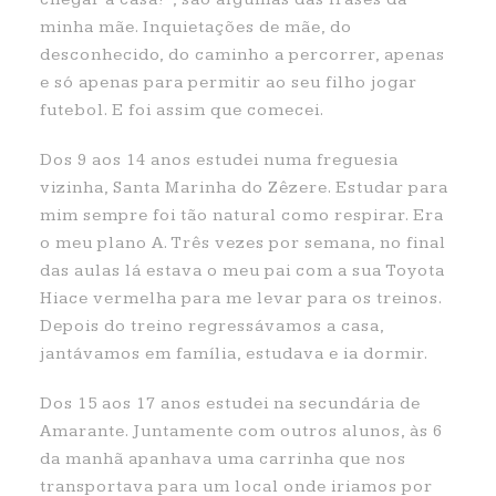
minha mãe. Inquietações de mãe, do
desconhecido, do caminho a percorrer, apenas
e só apenas para permitir ao seu filho jogar
futebol. E foi assim que comecei.
Dos 9 aos 14 anos estudei numa freguesia
vizinha, Santa Marinha do Zêzere. Estudar para
mim sempre foi tão natural como respirar. Era
o meu plano A. Três vezes por semana, no final
das aulas lá estava o meu pai com a sua Toyota
Hiace vermelha para me levar para os treinos.
Depois do treino regressávamos a casa,
jantávamos em família, estudava e ia dormir.
Dos 15 aos 17 anos estudei na secundária de
Amarante. Juntamente com outros alunos, às 6
da manhã apanhava uma carrinha que nos
transportava para um local onde iriamos por