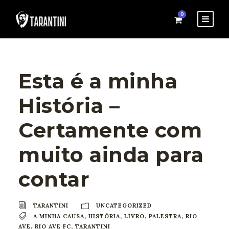
0
Esta é a minha
História –
Certamente com
muito ainda para
contar
TARANTINI
UNCATEGORIZED
A MINHA CAUSA
,
HISTÓRIA
,
LIVRO
,
PALESTRA
,
RIO
AVE
,
RIO AVE FC
,
TARANTINI