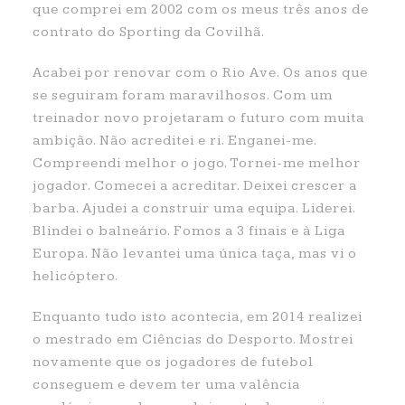
que comprei em 2002 com os meus três anos de
contrato do Sporting da Covilhã.
Acabei por renovar com o Rio Ave. Os anos que
se seguiram foram maravilhosos. Com um
treinador novo projetaram o futuro com muita
ambição. Não acreditei e ri. Enganei-me.
Compreendi melhor o jogo. Tornei-me melhor
jogador. Comecei a acreditar. Deixei crescer a
barba. Ajudei a construir uma equipa. Liderei.
Blindei o balneário. Fomos a 3 finais e à Liga
Europa. Não levantei uma única taça, mas vi o
helicóptero.
Enquanto tudo isto acontecia, em 2014 realizei
o mestrado em Ciências do Desporto. Mostrei
novamente que os jogadores de futebol
conseguem e devem ter uma valência