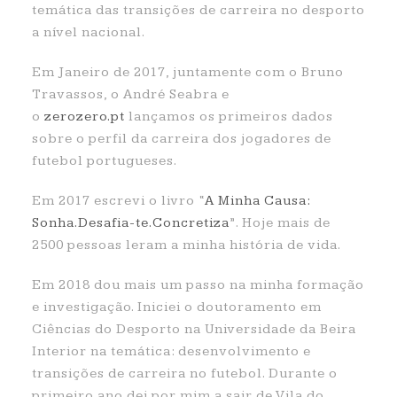
temática das transições de carreira no desporto
a nível nacional.
Em Janeiro de 2017, juntamente com o Bruno
Travassos, o André Seabra e
o
zerozero.pt
lançamos os primeiros dados
sobre o perfil da carreira dos jogadores de
futebol portugueses.
Em 2017 escrevi o livro “
A Minha Causa:
Sonha.Desafia-te.Concretiz
a
”. Hoje mais de
2500 pessoas leram a minha história de vida.
Em 2018 dou mais um passo na minha formação
e investigação. Iniciei o doutoramento em
Ciências do Desporto na Universidade da Beira
Interior na temática: desenvolvimento e
transições de carreira no futebol. Durante o
primeiro ano dei por mim a sair de Vila do