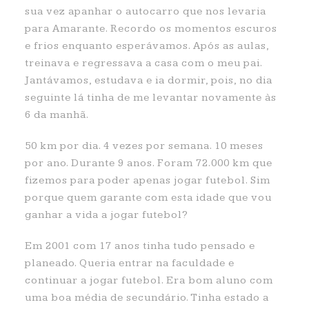
sua vez apanhar o autocarro que nos levaria
para Amarante. Recordo os momentos escuros
e frios enquanto esperávamos. Após as aulas,
treinava e regressava a casa com o meu pai.
Jantávamos, estudava e ia dormir, pois, no dia
seguinte lá tinha de me levantar novamente às
6 da manhã.
50 km por dia. 4 vezes por semana. 10 meses
por ano. Durante 9 anos. Foram 72.000 km que
fizemos para poder apenas jogar futebol. Sim
porque quem garante com esta idade que vou
ganhar a vida a jogar futebol?
Em 2001 com 17 anos tinha tudo pensado e
planeado. Queria entrar na faculdade e
continuar a jogar futebol. Era bom aluno com
uma boa média de secundário. Tinha estado a