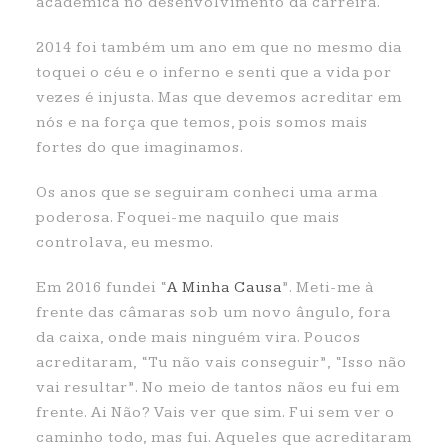
académica no desenvolvimento da carreira.
2014 foi também um ano em que no mesmo dia
toquei o céu e o inferno e senti que a vida por
vezes é injusta. Mas que devemos acreditar em
nós e na força que temos, pois somos mais
fortes do que imaginamos.
Os anos que se seguiram conheci uma arma
poderosa. Foquei-me naquilo que mais
controlava, eu mesmo.
Em 2016 fundei “
A Minha Causa
”. Meti-me à
frente das câmaras sob um novo ângulo, fora
da caixa, onde mais ninguém vira. Poucos
acreditaram, “Tu não vais conseguir”, “Isso não
vai resultar”. No meio de tantos nãos eu fui em
frente. Ai Não? Vais ver que sim. Fui sem ver o
caminho todo, mas fui. Aqueles que acreditaram