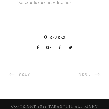
por aquilo que acreditamos.
0
SHARES
PREV
NEXT
COPYRIGHT 2022 TARANTINI, ALL RIGHT