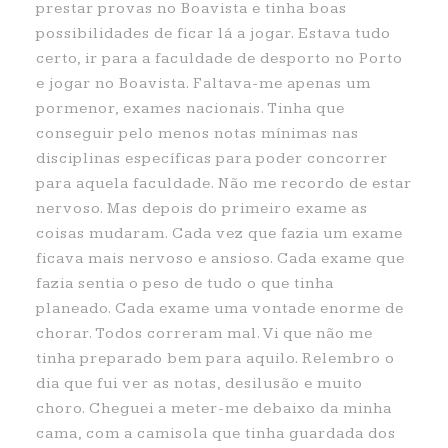
prestar provas no Boavista e tinha boas
possibilidades de ficar lá a jogar. Estava tudo
certo, ir para a faculdade de desporto no Porto
e jogar no Boavista. Faltava-me apenas um
pormenor, exames nacionais. Tinha que
conseguir pelo menos notas mínimas nas
disciplinas específicas para poder concorrer
para aquela faculdade. Não me recordo de estar
nervoso. Mas depois do primeiro exame as
coisas mudaram. Cada vez que fazia um exame
ficava mais nervoso e ansioso. Cada exame que
fazia sentia o peso de tudo o que tinha
planeado. Cada exame uma vontade enorme de
chorar. Todos correram mal. Vi que não me
tinha preparado bem para aquilo. Relembro o
dia que fui ver as notas, desilusão e muito
choro. Cheguei a meter-me debaixo da minha
cama, com a camisola que tinha guardada dos