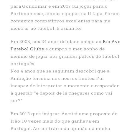
para Gondomar e em 2007 fui jogar para o
Portimonense, ambas equipas na II Liga. Foram
contextos competitivos excelentes para me
mostrar ao futebol. E assim foi.
Em 2008, aos 24 anos de idade chego ao
Rio Ave
Futebol Clube
e cumpro o meu sonho de
menino de jogar nos grandes palcos do futebol
português.
Nos 4 anos que se seguiram descobri que a
Ambição termina nos nossos limites. Fui
incapaz de interpretar o momento e responder
à questão “e depois de lá chegares como vai
ser?”
Em 2012 quis imigrar. Aceitei uma proposta do
Irão 10 vezes mais do que ganhava em
Portugal. Ao contrário da opinião da minha