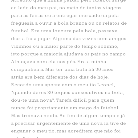
Acredito que a minha paixão pelo futebol surge
ao lado do meu pai, no meio de tantas viagens
para as feiras ou a entregar mercadoria pela
freguesia a ouvir a bola branca ou os relatos de
futebol. Era uma loucura pela bola, passava
dias a fio a jogar. Alguma das vezes com amigos
vizinhos ou a maior parte do tempo sozinho,
isto porque a maioria ajudava os pais no campo.
Almoçava com ela nos pés. Era a minha
companheira. Mas ter uma bola há 30 anos
atrás era bem diferente dos dias de hoje.
Recordo uma aposta com o meu tio Leonel,
“quando deres 20 toques consecutivos na bola,
dou-te uma nova”. Tarefa difícil para quem
nunca foi propriamente um mago do futebol.
Mas treinava muito. Ao fim de algum tempo e já
a precisar urgentemente de uma nova lá tive de
enganar o meu tio, mas acreditem que não foi